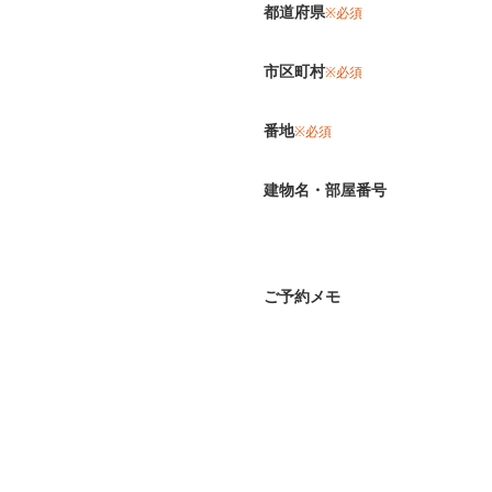
都道府県
※必須
市区町村
※必須
番地
※必須
建物名・部屋番号
ご予約メモ