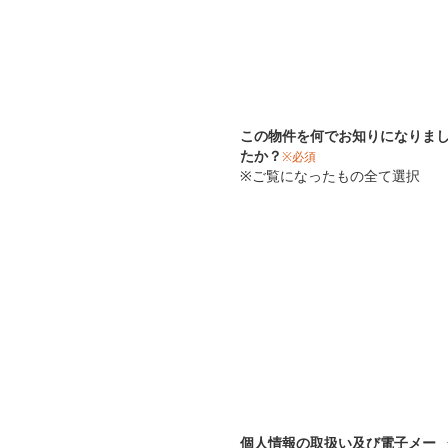
この物件を何でお知りになりま
たか？
※必須
※ご覧になったもの全て選択
個人情報の取扱い及び電子メー